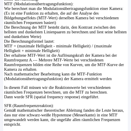
MTF (Modulationsübertragungsfunktion):
Wie berechnet man die Modulationsübertragungsfunktion einer Kamera:
(Es ist eine Funktion zu erhalten, die auf der Analyse des
Bildgebungseffekts (MTF-Wert) derselben Kamera bei verschiedenen
räumlichen Frequenzen basiert)
Die Berechnung der MTF besteht darin, den Kontrast zwischen den
hellsten und dunkelsten Linienpaaren zu berechnen.und liest seine hellsten
und dunkelsten Werte)
Die Berechnungsformel lautet:
MTF = (maximale Helligkeit - minimale Helligkeit) / (maximale
Helligkeit + minimale Helligkeit)
Der erhaltene MTF-Wert ist die Auflösungskraft der Kamera bei der
Raumfrequenz A.--- Mehrere MTF-Werte bei verschiedenen
Raumfrequenzen bilden eine Reihe von Kurven, um die MTF-Kurve der
Kamera zu erhalten.
Nach mathematischer Bearbeitung kann die MTF-Funktion
(Modulationsübertragungsfunktion) der Kamera ermittelt werden
In diesem Fall müssen wir die Reaktionswerte bei verschiedenen
räumlichen Frequenzen berechnen, um die MTF zu berechnen.
Dann wurde SFR (spatial frequency response) eingeführt.
SFR (Raumfrequenzreaktion):
Gemäß mathematischer theoretischer Ableitung fanden die Leute heraus,
dass nur eine schwarz-weiße Hypotenuse (Messerkante) in eine MTF
umgewandelt werden kann, die ungefähr allen räumlichen Frequenzen
entspricht.