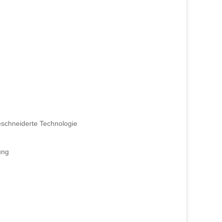
eschneiderte Technologie
ung