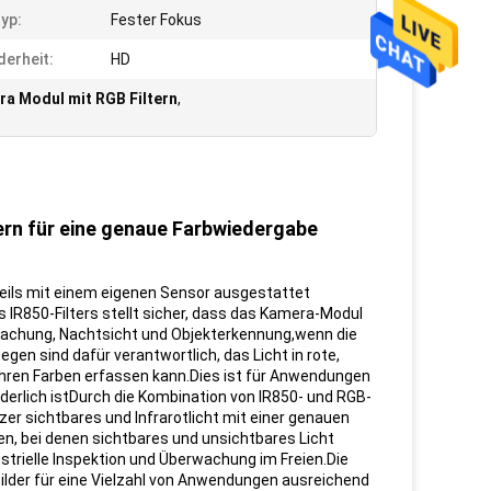
yp:
Fester Fokus
erheit:
HD
a Modul mit RGB Filtern
,
ern für eine genaue Farbwiedergabe
weils mit einem eigenen Sensor ausgestattet
s IR850-Filters stellt sicher, dass das Kamera-Modul
erwachung, Nachtsicht und Objekterkennung,wenn die
en sind dafür verantwortlich, das Licht in rote,
ren Farben erfassen kann.Dies ist für Anwendungen
erlich istDurch die Kombination von IR850- und RGB-
zer sichtbares und Infrarotlicht mit einer genauen
n, bei denen sichtbares und unsichtbares Licht
trielle Inspektion und Überwachung im Freien.Die
der für eine Vielzahl von Anwendungen ausreichend