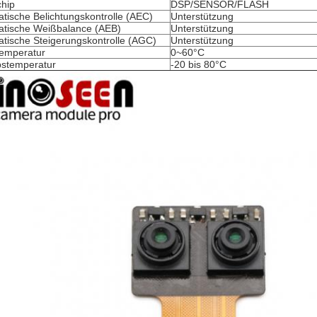
hip
DSP/SENSOR/FLASH
tische Belichtungskontrolle (AEC)
Unterstützung
tische Weißbalance (AEB)
Unterstützung
tische Steigerungskontrolle (AGC)
Unterstützung
emperatur
0~60°C
bstemperatur
-20 bis 80°C