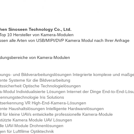
hen Sinoseen Technology Co., Ltd.
Top 10 Hersteller von Kamera-Modulen
ssen alle Arten von USB/MIPI/DVP Kamera Modul nach Ihrer Anfrage
dungsbereiche von Kamera-Modulen
bungs- und Bildverarbeitungslösungen Integrierte komplexe und maßg
gente Systeme für die Bildverarbeitung
tssicherheit Optische Technologielösungen
-Modul Individualisierte Lösungen Internet der Dinge End-to-End-Lös
rkennungstechnologie Iris Solutions
htserkennung VR High-End-Kamera-Lösungen
igente Haushaltslösungen Intelligente Hardwarelösungen
ll für kleine UAVs entwickelte professionelle Kamera-Module
stützte Kamera Module UAV Lösungen
lle UAV-Module Drohnenlösungen
en für Luftfilme Optiktechnik