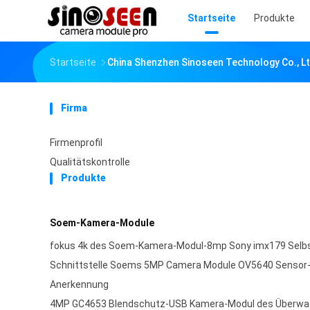
Startseite
Produkte
Startseite
China Shenzhen Sinoseen Technology Co., L
Firma
Firmenprofil
Qualitätskontrolle
Produkte
Soem-Kamera-Module
fokus 4k des Soem-Kamera-Modul-8mp Sony imx179 Sel
Schnittstelle Soems 5MP Camera Module OV5640 Sensor-
Anerkennung
4MP GC4653 Blendschutz-USB Kamera-Modul des Überw