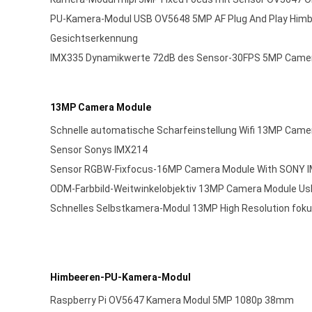
PU-Kamera-Modul USB OV5648 5MP AF Plug And Play Himb
Gesichtserkennung
IMX335 Dynamikwerte 72dB des Sensor-30FPS 5MP Camer
13MP Camera Module
Schnelle automatische Scharfeinstellung Wifi 13MP Came
Sensor Sonys IMX214
Sensor RGBW-Fixfocus-16MP Camera Module With SONY
ODM-Farbbild-Weitwinkelobjektiv 13MP Camera Module Us
Schnelles Selbstkamera-Modul 13MP High Resolution fok
Himbeeren-PU-Kamera-Modul
Raspberry Pi OV5647 Kamera Modul 5MP 1080p 38mm