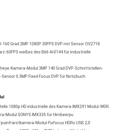
l-160 Grad 2MP 1080P 30FPS DVP mit Sensor OV2718
-60FPS weißes des Bild-Ar0144 für industrielle
sheye-Kamera-Modul 3MP 140 Grad DVP-Schnittstellen-
Sensor 0.3MP Fixed Focus DVP für Notizbuch
ul
telle 1080p HD industrielle des Kamera-IMX291 Modul-WDR
ra-Modul SONYS IMX335 für Himbeerpu
uinfrarotkamera-Modul-Fixfocus HDRs USB 2,0