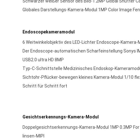
Schwarzer weißer Sensor des Bild-1.2MP Global Shutter
Globales Darstellungs-Kamera-Modul 1MP Color Image Fe
Endoscopekameramodul
6 Weitwinkelobjektiv des LED-Lichter Endoscope-Kamera
Der Endoscope-automatischen Scharfeinstellung Sonys 
USB2.0 ultra HD 8MP
Typ-C-Schnittstelle Medizinisches Endoskop-Kameramod
Sichtohr-Pflücker-bewegen kleines Kamera-Modul 1/10 fle
Schritt für Schritt fort
Gesichtserkennungs-Kamera-Modul
Doppelgesichtserkennungs-Kamera-Modul 1MP 0.3MP For
linsen-MIPI