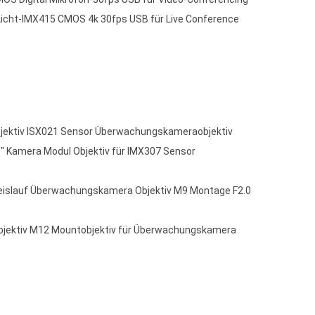
Licht-IMX415 CMOS 4k 30fps USB für Live Conference
bjektiv ISX021 Sensor Überwachungskameraobjektiv
" Kamera Modul Objektiv für IMX307 Sensor
eislauf Überwachungskamera Objektiv M9 Montage F2.0
bjektiv M12 Mountobjektiv für Überwachungskamera