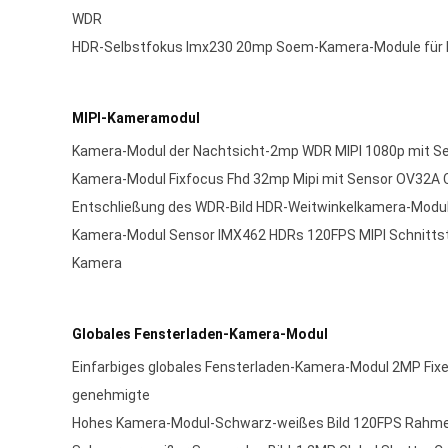
WDR
HDR-Selbstfokus Imx230 20mp Soem-Kamera-Module für 
MIPI-Kameramodul
Kamera-Modul der Nachtsicht-2mp WDR MIPI 1080p mit S
Kamera-Modul Fixfocus Fhd 32mp Mipi mit Sensor OV32A
Entschließung des WDR-Bild HDR-Weitwinkelkamera-Mod
Kamera-Modul Sensor IMX462 HDRs 120FPS MIPI Schnittste
Kamera
Globales Fensterladen-Kamera-Modul
Einfarbiges globales Fensterladen-Kamera-Modul 2MP Fix
genehmigte
Hohes Kamera-Modul-Schwarz-weißes Bild 120FPS Rahme