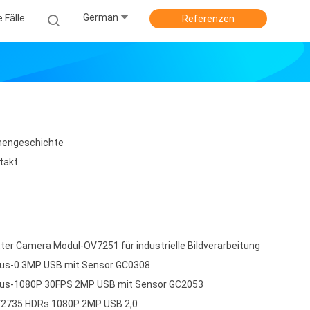
German
e Fälle
Referenzen
mengeschichte
takt
ter Camera Modul-OV7251 für industrielle Bildverarbeitung
cus-0.3MP USB mit Sensor GC0308
cus-1080P 30FPS 2MP USB mit Sensor GC2053
2735 HDRs 1080P 2MP USB 2,0