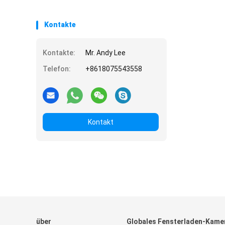
Kontakte
Kontakte:
Mr. Andy Lee
Telefon:
+8618075543558
Kontakt
über
Globales Fensterladen-Kame