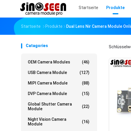
Startseite
Produkte
Startseite
Produkte
Dual Lens Nir Camera Module Onli
Catagories
Schlüsselw
OEM Camera Modules
(46)
USB Camera Module
(127)
MIPI Camera Module
(88)
DVP Camera Module
(15)
Global Shutter Camera
(22)
Module
Night Vision Camera
(16)
Module