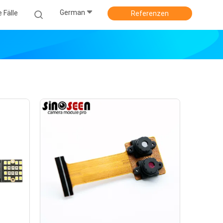
German
e Fälle
Referenzen