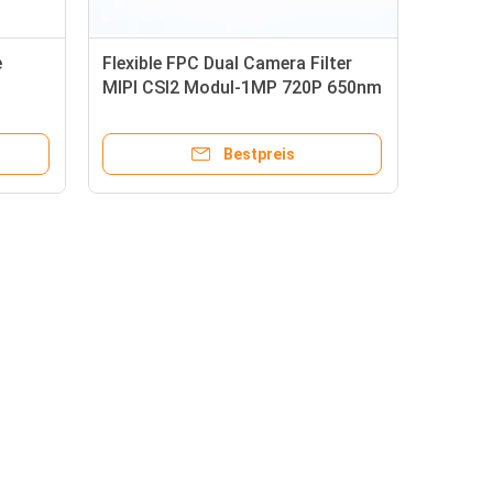
e
Flexible FPC Dual Camera Filter
MIPI CSI2 Modul-1MP 720P 650nm
en-
850nm
Bestpreis