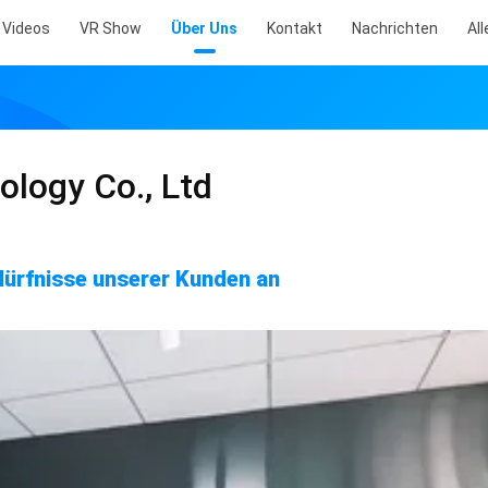
Videos
VR Show
Über Uns
Kontakt
Nachrichten
All
logy Co., Ltd
dürfnisse unserer Kunden an