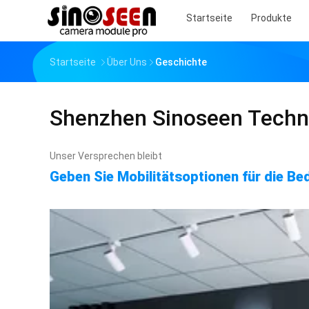
Startseite
Produkte
Startseite
Über Uns
Geschichte
Shenzhen Sinoseen Techno
Unser Versprechen bleibt
Geben Sie Mobilitätsoptionen für die Be