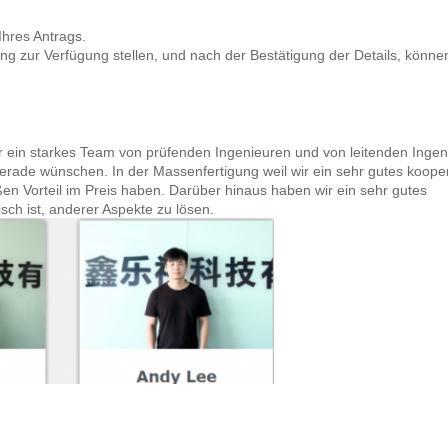
res Antrags.
g zur Verfügung stellen, und nach der Bestätigung der Details, können
r ein starkes Team von prüfenden Ingenieuren und von leitenden Ingen
ade wünschen. In der Massenfertigung weil wir ein sehr gutes kooper
en Vorteil im Preis haben. Darüber hinaus haben wir ein sehr gutes
sch ist, anderer Aspekte zu lösen.