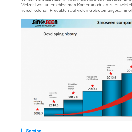
Vielzahl von unterschiedenen Kameramodulen zu entwickeln
verschiedenen Produkten auf vielen Gebieten angesammelt, u
Service