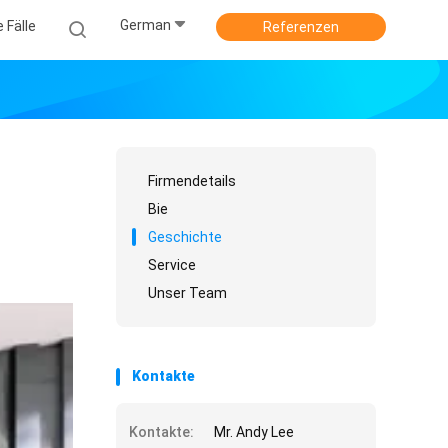
German
e Fälle
Referenzen
Firmendetails
Bie
Geschichte
Service
Unser Team
Kontakte
Kontakte:
Mr. Andy Lee