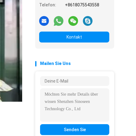
Telefon:
+8618075543558
Kontakt
Mailen Sie Uns
Senden Sie