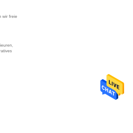
 wir freie
ieuren,
atives