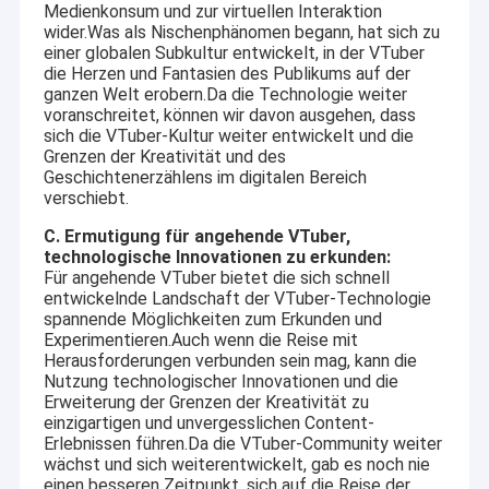
Medienkonsum und zur virtuellen Interaktion
wider.Was als Nischenphänomen begann, hat sich zu
einer globalen Subkultur entwickelt, in der VTuber
die Herzen und Fantasien des Publikums auf der
ganzen Welt erobern.Da die Technologie weiter
voranschreitet, können wir davon ausgehen, dass
sich die VTuber-Kultur weiter entwickelt und die
Grenzen der Kreativität und des
Geschichtenerzählens im digitalen Bereich
verschiebt.
C. Ermutigung für angehende VTuber,
technologische Innovationen zu erkunden:
Für angehende VTuber bietet die sich schnell
entwickelnde Landschaft der VTuber-Technologie
spannende Möglichkeiten zum Erkunden und
Experimentieren.Auch wenn die Reise mit
Herausforderungen verbunden sein mag, kann die
Nutzung technologischer Innovationen und die
Erweiterung der Grenzen der Kreativität zu
einzigartigen und unvergesslichen Content-
Erlebnissen führen.Da die VTuber-Community weiter
wächst und sich weiterentwickelt, gab es noch nie
einen besseren Zeitpunkt, sich auf die Reise der