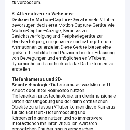
zu verbessern.
B. Alternativen zu Webcams:
Dedizierte Motion-Capture-Geräte:
Viele VTuber
bevorzugen dedizierte Motion-Capture-Geräte wie
Motion-Capture-Anzüge, Kameras zur
Gesichtsverfolgung und Peripheriegeräte zur
Handverfolgung, um genauere und naturgetreuere
Animationen zu erzielen.Diese Geräte bieten eine
größere Flexibilität und Präzision bei der Erfassung
von Bewegungen und ermöglichen es VTubern,
dynamische und ausdrucksstarke Darbietungen zu
erstellen.
Tiefenkameras und 3D-
Scantechnologie:
Tiefenkameras wie Microsoft
Kinect oder Intel RealSense nutzen
Tiefenerkennungstechnologie, um dreidimensionale
Daten der Umgebung und der darin enthaltenen
Objekte zu erfassen.VTuber können diese Kameras
für die Echtzeit-Tiefenmessung und
Körperverfolgung nutzen und so immersivere
Interaktionen mit ihren virtuellen Avataren
ermöglichen.Darüber hinaus ermöglichen