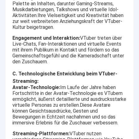
Palette an Inhalten, darunter Gaming-Streams,
Musikdarbietungen, Talkshows und virtuelle Idol-
Aktivitäten.Ihre Vielseitigkeit und Kreativität haben
zur weit verbreiteten Anziehungskraft der VTuber-
Kultur beigetragen.
Engagement und Interaktion:
VTuber treten über
Live-Chats, Fan-Interaktionen und virtuelle Events
mit ihrem Publikum in Kontakt und fördern so das
Gemeinschaftsgefühl und die Kameradschaft unter
den Zuschauern.
C. Technologische Entwicklung beim VTuber-
Streaming:
Avatar-Technologie:
Im Laufe der Jahre haben
Fortschritte in der Avatar-Technologie es VTubern
ermöglicht, äußerst detaillierte und ausdrucksstarke
virtuelle Personas zu erstellen.Diese Avatare
können Gesichtsausdrücke, Gesten und
Bewegungen in Echtzeit nachahmen und so das
immersive Erlebnis für die Zuschauer verbessern.
Streaming-Plattformen:
VTuber nutzen