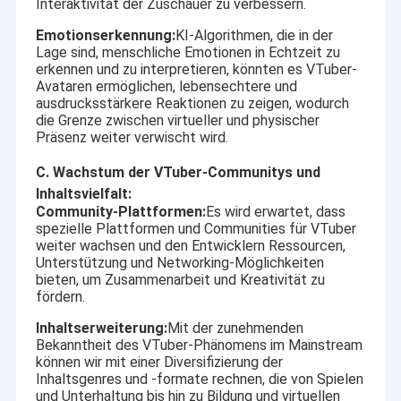
Interaktivität der Zuschauer zu verbessern.
Emotionserkennung:
KI-Algorithmen, die in der
Lage sind, menschliche Emotionen in Echtzeit zu
erkennen und zu interpretieren, könnten es VTuber-
Avataren ermöglichen, lebensechtere und
ausdrucksstärkere Reaktionen zu zeigen, wodurch
die Grenze zwischen virtueller und physischer
Präsenz weiter verwischt wird.
C. Wachstum der VTuber-Communitys und
Inhaltsvielfalt:
Community-Plattformen:
Es wird erwartet, dass
spezielle Plattformen und Communities für VTuber
weiter wachsen und den Entwicklern Ressourcen,
Unterstützung und Networking-Möglichkeiten
bieten, um Zusammenarbeit und Kreativität zu
fördern.
Inhaltserweiterung:
Mit der zunehmenden
Bekanntheit des VTuber-Phänomens im Mainstream
können wir mit einer Diversifizierung der
Inhaltsgenres und -formate rechnen, die von Spielen
und Unterhaltung bis hin zu Bildung und virtuellen