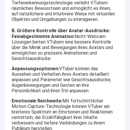
Tiefenerkennungstechnologie verleiht VTubern
räumliches Bewusstsein und ermöglicht es ihnen,
auf natürlichere und intuitivere Weise mit virtuellen
Objekten und Umgebungen zu interagieren.
B. Größere Kontrolle über Avatar-Ausdrücke:
Feinabgestimmte Animation:
Nicht-Webcam-
Lösungen bieten VTubern eine bessere Kontrolle
über die Mimik und Bewegungen ihres Avatars und
ermöglichen so präzisere Animationen und
Gesichtsausdrücke.
Anpassungsoptionen:
VTuber können das
Aussehen und Verhalten ihres Avatars detailliert
anpassen und Parameter wie Gesichtsausdrücke,
Augenbewegungen und Gesten an ihre
Persönlichkeit und ihren Stil anpassen.
Emotionale Reichweite:
Mit fortschrittlicher
Motion-Capture-Technologie können VTuber ein
breiteres Spektrum an Emotionen und Reaktionen
vermitteln, die Erzählfähigkeit ihrer Inhalte
verbessern und tiefere Verbindungen zu ihrem
Publikum herstellen.