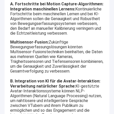
A. Fortschritte bei Motion Capture-Algorithmen:
Integration maschinellen Lernens:
Kontinuierliche
Fortschritte beim maschinellen Lernen und bei KI-
Algorithmen sollen die Genauigkeit und Robustheit
von Bewegungserfassungssystemen verbessern,
den Bedarf an manueller Kalibrierung verringern und
die Echtzeitleistung verbessern.
Multisensor-Fusion:
Zukünftige
Bewegungserfassungslösungen könnten
Multisensor-Fusionstechniken beinhalten, die Daten
aus mehreren Quellen wie Kameras,
Trägheitssensoren und Tiefensensoren kombinieren,
um die Genauigkeit und Zuverlässigkeit der
Gesamtverfolgung zu verbessern.
B. Integration von KI für die Avatar-Interaktion:
Verarbeitung natürlicher Sprache:
KI-gestützte
Avatar-Interaktionssysteme können NLP-
Algorithmen (Natural Language Processing) nutzen,
um nahtlosere und intelligentere Gespräche
zwischen VTubern und ihrem Publikum zu
ermöglichen und so das Engagement und die