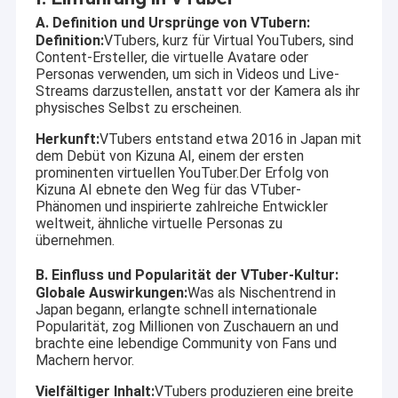
A. Definition und Ursprünge von VTubern:
Definition:
VTubers, kurz für Virtual YouTubers, sind
Content-Ersteller, die virtuelle Avatare oder
Personas verwenden, um sich in Videos und Live-
Streams darzustellen, anstatt vor der Kamera als ihr
physisches Selbst zu erscheinen.
Herkunft:
VTubers entstand etwa 2016 in Japan mit
dem Debüt von Kizuna AI, einem der ersten
prominenten virtuellen YouTuber.Der Erfolg von
Kizuna AI ebnete den Weg für das VTuber-
Phänomen und inspirierte zahlreiche Entwickler
weltweit, ähnliche virtuelle Personas zu
übernehmen.
B. Einfluss und Popularität der VTuber-Kultur:
Globale Auswirkungen:
Was als Nischentrend in
Japan begann, erlangte schnell internationale
Popularität, zog Millionen von Zuschauern an und
brachte eine lebendige Community von Fans und
Machern hervor.
Vielfältiger Inhalt:
VTubers produzieren eine breite