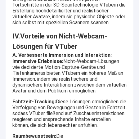
Fortschritte in der 3D-Scantechnologie VTubern die
Erstellung hochdetaillierter und realistischer
virtueller Avatare, indem sie physische Objekte oder
sich selbst mit speziellen Scannern scannen.
IV.Vorteile von Nicht-Webcam-
Lösungen für VTuber
A. Verbesserte Immersion und Interaktion:
Immersive Erlebnisse:
Nicht-Webcam-Lösungen
wie dedizierte Motion-Capture-Geräte und
Tiefenkameras bieten VTubern ein höheres Maß an
Immersion, indem sie realistischere und
dynamischere Interaktionen zwischen dem virtuellen
Avatar und dem Publikum ermöglichen.
Echtzeit-Tracking:
Diese Lösungen ermöglichen die
Verfolgung von Bewegungen und Gesten in Echtzeit,
sodass VTuber fließend auf Zuschauerinteraktionen
reagieren und ansprechende Inhalte erstellen
können, die sich lebensechter anfühlen.
Raumbewusstsein:
Die