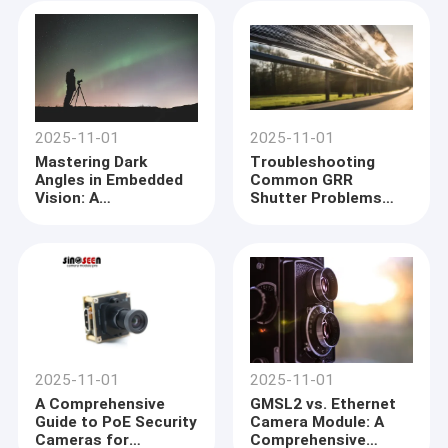
High Dynamic Range
(HDR) -Technologie
2025-11-01
2025-11-01
Mastering Dark
Troubleshooting
Angles in Embedded
Common GRR
Vision: A
Shutter Problems
Comprehensive Guide
and Solutions
2025-11-01
2025-11-01
A Comprehensive
GMSL2 vs. Ethernet
Guide to PoE Security
Camera Module: A
Cameras for
Comprehensive