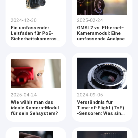
2024-12-30
2025-02-24
Ein umfassender
GMSL2 vs. Ethernet-
Leitfaden für PoE-
Kameramodul: Eine
Sicherheitskameras
umfassende Analyse
für Anfänger
2025-04-24
2024-09-05
Wie wählt man das
Verständnis für
ideale Kamera-Modul
Time-of-Flight (ToF)
für sein Sehsystem?
-Sensoren: Was sind
sie und wie
funktionieren sie