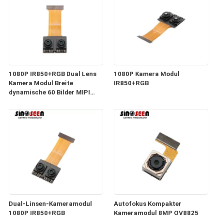
1080P IR850+RGB Dual Lens
1080P Kamera Modul
Kamera Modul Breite
IR850+RGB
dynamische 60 Bilder MIPI
Schnittstelle
Dual-Linsen-Kameramodul
Autofokus Kompakter
1080P IR850+RGB
Kameramodul 8MP OV8825