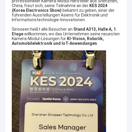
professioneller Kamera-Modul-Hersteller aus Shenzhen,
China, freut sich, seine Teilnahme an der
KES 2024
(Korea Electronics Show)
bekannt zu geben, einer der
führenden Ausstellungen Asiens für Elektronik und
Informationstechnologie-Innovationen.
Sinoseen heißt alle Besucher an
Stand A313, Halle A, 1.
Etage
willkommen, wo das Unternehmen seine neuesten
Kamera-Modul-Lösungen für
KI-Vision, Robotik,
Automobilelektronik und IoT-Anwendungen
.