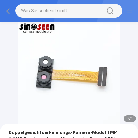
2
/
4
Doppelgesichtserkennungs-Kamera-Modul 1MP