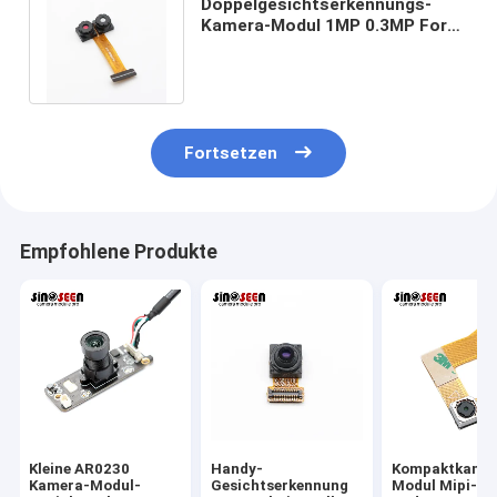
Doppelgesichtserkennungs-
Kamera-Modul 1MP 0.3MP For
Attendance Machine der linsen-
MIPI
Fortsetzen
Empfohlene Produkte
Kleine AR0230
Handy-
Kompaktkame
Kamera-Modul-
Gesichtserkennung
Modul Mipi-Sc