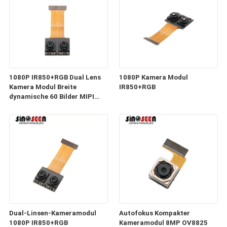
1080P IR850+RGB Dual Lens
1080P Kamera Modul
Kamera Modul Breite
IR850+RGB
dynamische 60 Bilder MIPI
Schnittstelle
Dual-Linsen-Kameramodul
Autofokus Kompakter
1080P IR850+RGB
Kameramodul 8MP OV8825