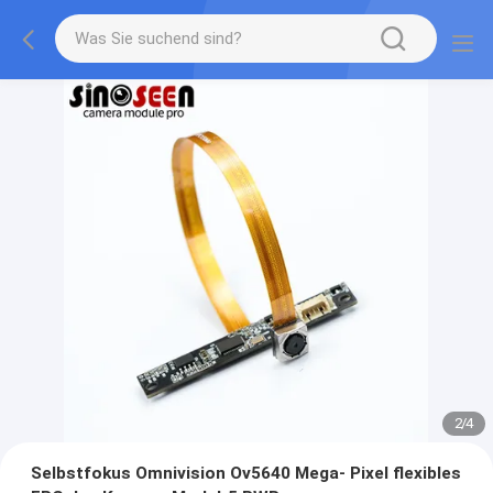
2
/
4
Selbstfokus Omnivision Ov5640 Mega- Pixel flexibles