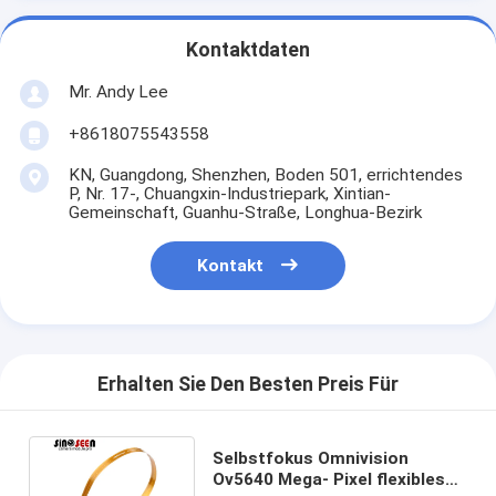
Kontaktdaten
Mr. Andy Lee
+8618075543558
KN, Guangdong, Shenzhen, Boden 501, errichtendes
P, Nr. 17-, Chuangxin-Industriepark, Xintian-
Gemeinschaft, Guanhu-Straße, Longhua-Bezirk
Kontakt
Erhalten Sie Den Besten Preis Für
Selbstfokus Omnivision
Ov5640 Mega- Pixel flexibles