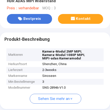
HDR ADAS MIPI Widerstand
Preis：verhandelbar
MOQ：3
Bestpreis
Kontakt
Produkt-Beschreibung
,
Kamera-Modul 2MP MIPI
Markieren
,
Kamera-Modul 1080P MIPI
MIPI-adas Kameramodul
Herkunftsort
Shenzhen, China
Lieferzeit
2-3weeks
Markenname
Sinoseen
Min Bestellmenge
3
Modellnummer
SNS-28946-V1.0
Sehen Sie mehr an