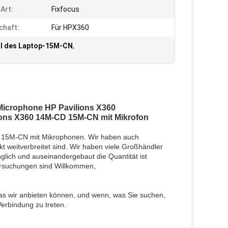
Art:
Fixfocus
chaft:
Für HPX360
l des Laptop-15M-CN
,
icrophone HP Pavilions X360
ons X360 14M-CD 15M-CN mit Mikrofon
D 15M-CN mit Mikrophonen. Wir haben auch
weitverbreitet sind. Wir haben viele Großhändler
nglich und auseinandergebaut die Quantität ist
ersuchungen sind Willkommen,
as wir anbieten können, und wenn, was Sie suchen,
 Verbindung zu treten.