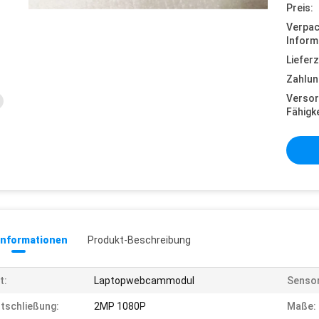
Preis:
Verpa
Inform
Lieferz
Zahlun
Versor
Fähigke
informationen
Produkt-Beschreibung
t:
Laptopwebcammodul
Sensor
tschließung:
2MP 1080P
Maße: