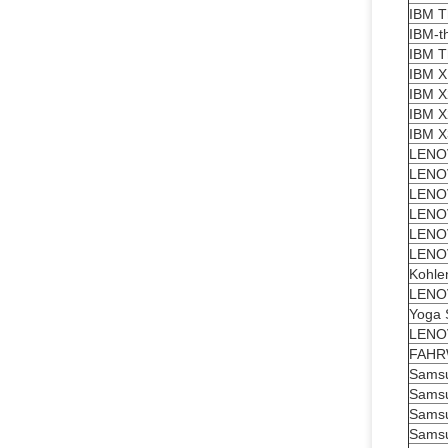
IBM T
IBM-t
IBM T
IBM X
IBM X
IBM X
IBM 
LENOV
LENO
LENO
LENO
LENO
LENO
Kohle
LENO
Yoga 
LENO
FAHR
Sams
Sams
Sams
Sams