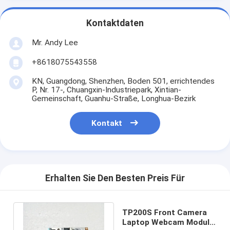
Kontaktdaten
Mr. Andy Lee
+8618075543558
KN, Guangdong, Shenzhen, Boden 501, errichtendes
P, Nr. 17-, Chuangxin-Industriepark, Xintian-
Gemeinschaft, Guanhu-Straße, Longhua-Bezirk
Kontakt
Erhalten Sie Den Besten Preis Für
TP200S Front Camera
Laptop Webcam Module