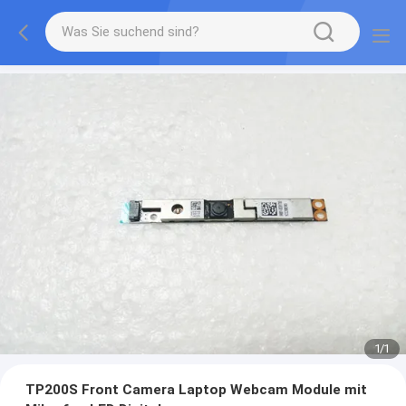
1
/
1
TP200S Front Camera Laptop Webcam Module mit