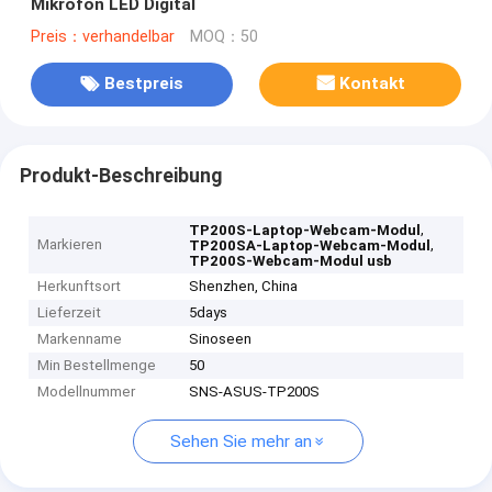
Mikrofon LED Digital
Preis：verhandelbar
MOQ：50
Bestpreis
Kontakt
Produkt-Beschreibung
,
TP200S-Laptop-Webcam-Modul
Markieren
,
TP200SA-Laptop-Webcam-Modul
TP200S-Webcam-Modul usb
Herkunftsort
Shenzhen, China
Lieferzeit
5days
Markenname
Sinoseen
Min Bestellmenge
50
Modellnummer
SNS-ASUS-TP200S
Sehen Sie mehr an