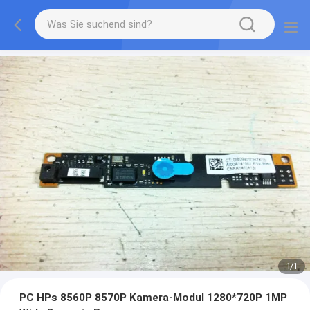
1
/
1
PC HPs 8560P 8570P Kamera-Modul 1280*720P 1MP