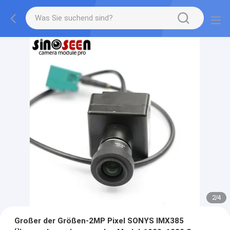
2
/
4
Großer der Größen-2MP Pixel SONYS IMX385