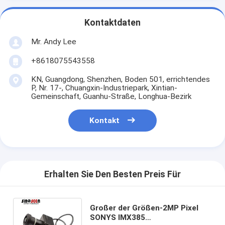
Kontaktdaten
Mr. Andy Lee
+8618075543558
KN, Guangdong, Shenzhen, Boden 501, errichtendes
P, Nr. 17-, Chuangxin-Industriepark, Xintian-
Gemeinschaft, Guanhu-Straße, Longhua-Bezirk
Kontakt
Erhalten Sie Den Besten Preis Für
Großer der Größen-2MP Pixel
SONYS IMX385