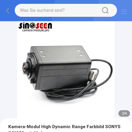
2
/
4
Kamera-Modul High Dynamic Range Farbbild SONYS