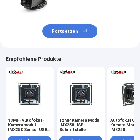
IMX258 mit Wohnung
Fortsetzen
Empfohlene Produkte
13MP-Autofokus-
12MP Kamera Modul
Autofokus USB
Kameramodul
IMX258 USB-
Kamera Modul
IMX258 Sensor USB-
Schnittstelle
IMX258
Schnittstelle