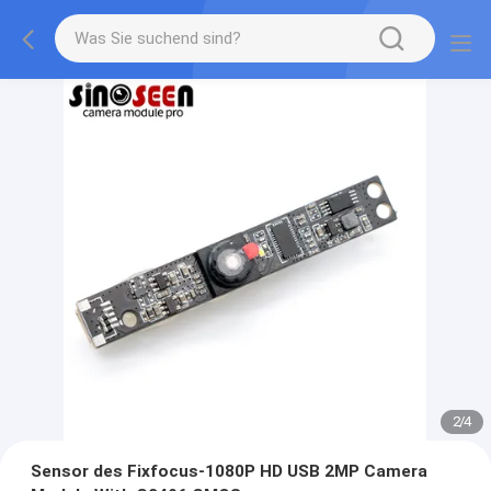
2
/
4
Sensor des Fixfocus-1080P HD USB 2MP Camera