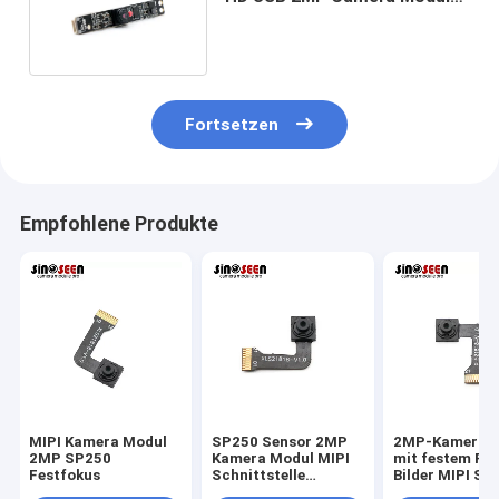
With C2496 CMOS
Fortsetzen
Empfohlene Produkte
MIPI Kamera Modul
SP250 Sensor 2MP
2MP-Kameram
2MP SP250
Kamera Modul MIPI
mit festem Fo
Festfokus
Schnittstelle
Bilder MIPI SP
Festfokus 30 Bilder