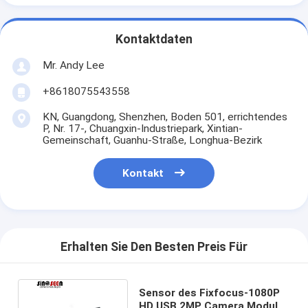
Kontaktdaten
Mr. Andy Lee
+8618075543558
KN, Guangdong, Shenzhen, Boden 501, errichtendes
P, Nr. 17-, Chuangxin-Industriepark, Xintian-
Gemeinschaft, Guanhu-Straße, Longhua-Bezirk
Kontakt
Erhalten Sie Den Besten Preis Für
Sensor des Fixfocus-1080P
HD USB 2MP Camera Module