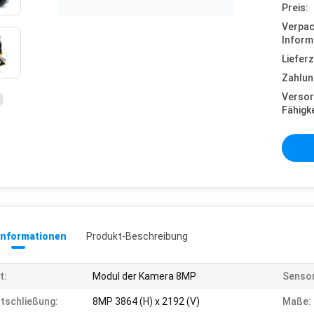
Preis:
Verpa
Inform
Lieferz
Zahlun
Versor
Fähigke
informationen
Produkt-Beschreibung
t:
Modul der Kamera 8MP
Sensor
tschließung:
8MP 3864 (H) x 2192 (V)
Maße: