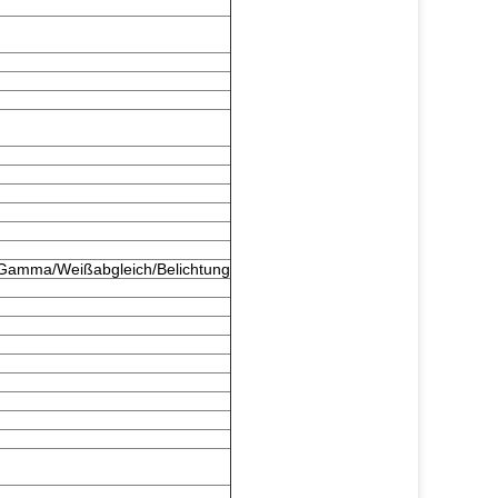
on/Gamma/Weißabgleich/Belichtung