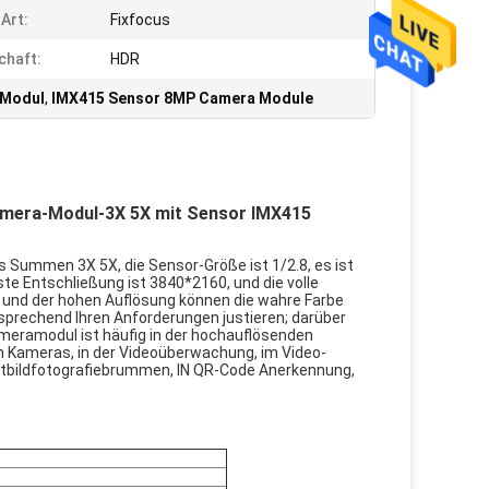
Art:
Fixfocus
chaft:
HDR
Modul
,
IMX415 Sensor 8MP Camera Module
mera-Modul-3X 5X mit Sensor IMX415
 Summen 3X 5X, die Sensor-Größe ist 1/2.8, es ist
ste Entschließung ist 3840*2160, und die volle
und der hohen Auflösung können die wahre Farbe
tsprechend Ihren Anforderungen justieren; darüber
meramodul ist häufig in der hochauflösenden
en Kameras, in der Videoüberwachung, im Video-
Luftbildfotografiebrummen, IN QR-Code Anerkennung,