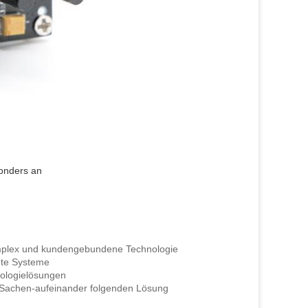
onders an
nd kundengebundene Technologie
Systeme
elösungen
en-aufeinander folgenden Lösung