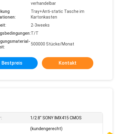
verhandelbar
ckung
Tray+Anti-static Tasche im
ationen:
Kartonkasten
eit:
2-3weeks
gsbedingungen:
T/T
gungsmaterial-
500000 Stücke/Monat
it:
Bestpreis
Kontakt
:
1/2.8" SONY IMX415 CMOS
(kundengerecht)