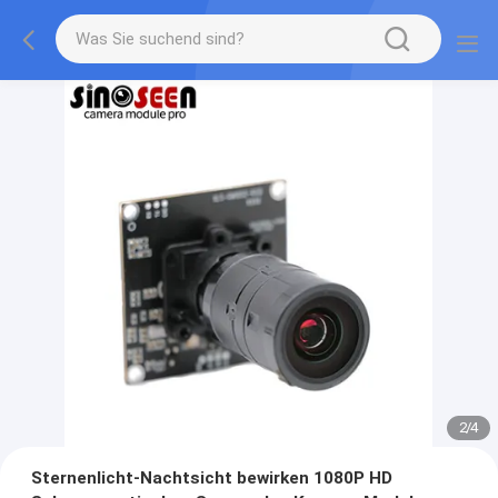
2
/
4
Sternenlicht-Nachtsicht bewirken 1080P HD