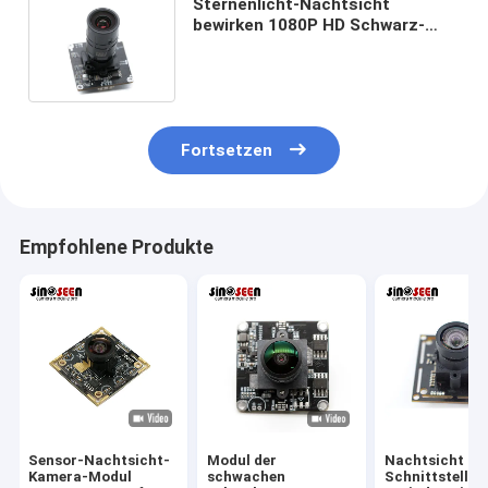
Sternenlicht-Nachtsicht
bewirken 1080P HD Schwarz-
optischen Sensor des Kamera-
Modul-SC2210
Fortsetzen
Empfohlene Produkte
Sensor-Nachtsicht-
Modul der
Nachtsicht US
Kamera-Modul
schwachen
Schnittstelle 