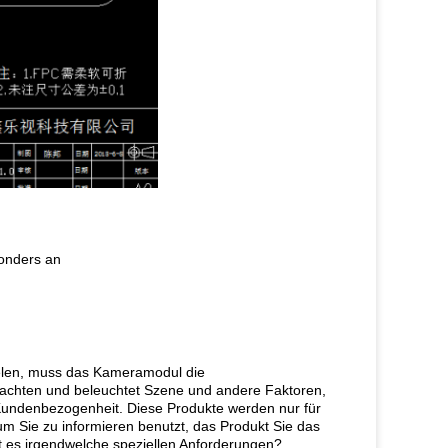
onders an
elen, muss das Kameramodul die
trachten und beleuchtet Szene und andere Faktoren,
Kundenbezogenheit. Diese Produkte werden nur für
m Sie zu informieren benutzt, das Produkt Sie das
 es irgendwelche speziellen Anforderungen?