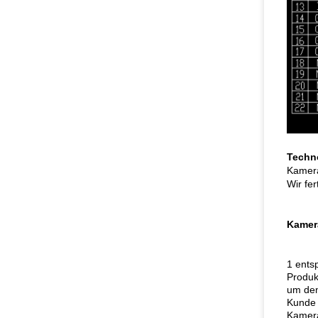
Techn
Kamera
Wir fe
Kamer
1 ents
Produk
um den
Kunde 
Kamera