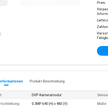
Preis:
Verpa
Inform
Lieferz
Zahlun
Versor
Fähigke
informationen
Produkt-Beschreibung
t:
DVP-Kameramodul
Sensor
tschließung:
0.3MP 640 (H) x 480 (V)
Maße: