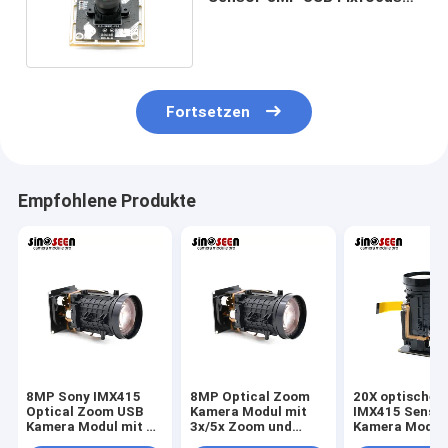
Kamera-Modul-4K
Fortsetzen
Empfohlene Produkte
8MP Sony IMX415
8MP Optical Zoom
20X optischer
Optical Zoom USB
Kamera Modul mit
IMX415 Senso
Kamera Modul mit 4K
3x/5x Zoom und
Kamera Modul
Auflösung
Sony IMX415 CMOS
Bilder MIPI