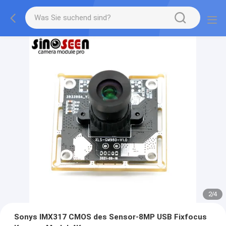
2
/
4
Sonys IMX317 CMOS des Sensor-8MP USB Fixfocus