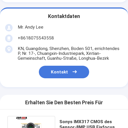
Kontaktdaten
Mr. Andy Lee
+8618075543558
KN, Guangdong, Shenzhen, Boden 501, errichtendes
P, Nr. 17-, Chuangxin-Industriepark, Xintian-
Gemeinschaft, Guanhu-Straße, Longhua-Bezirk
Kontakt
Erhalten Sie Den Besten Preis Für
Sonys IMX317 CMOS des
Sensor-8MP USB Fixfocus