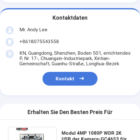
Kontaktdaten
Mr. Andy Lee
+8618075543558
KN, Guangdong, Shenzhen, Boden 501, errichtendes
P, Nr. 17-, Chuangxin-Industriepark, Xintian-
Gemeinschaft, Guanhu-Straße, Longhua-Bezirk
Kontakt
Erhalten Sie Den Besten Preis Für
Modul 4MP 1080P WDR 2K
USB der Kamera-GC4653 für