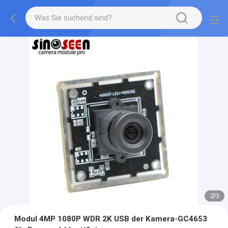
2
/
3
Modul 4MP 1080P WDR 2K USB der Kamera-GC4653