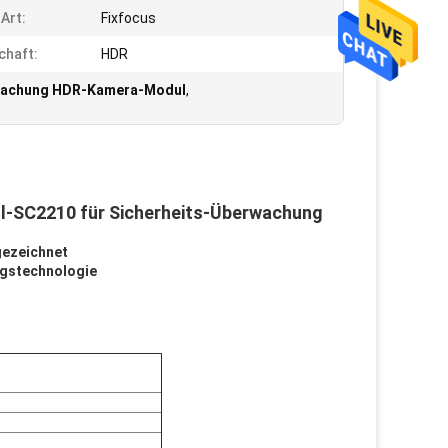
Art:
Fixfocus
chaft:
HDR
wachung HDR-Kamera-Modul
,
-SC2210 für Sicherheits-Überwachung
gezeichnet
ngstechnologie