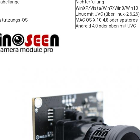
abellänge
Nichterfüllung
WinXP/Vista/Win7/Win8/Win10
Linux mit UVC (über linux-2.6.26)
stützungs-OS
MAC OS X 10.4.8 oder späteres
Android 4,0 oder oben mit UVC