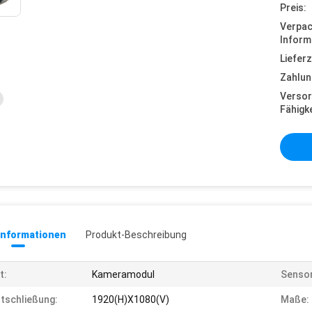
Preis:
Verpa
Inform
Lieferz
Zahlun
Versor
Fähigke
informationen
Produkt-Beschreibung
t:
Kameramodul
Sensor
tschließung:
1920(H)X1080(V)
Maße: