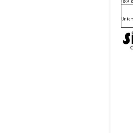
USB-K
Unter