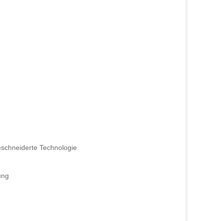
eschneiderte Technologie
ung