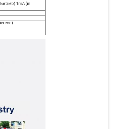
Betrieb) 1mA (in
ierend)