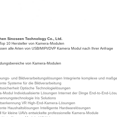
hen Sinoseen Technology Co., Ltd.
Top 10 Hersteller von Kamera-Modulen
ssen alle Arten von USB/MIPI/DVP Kamera Modul nach Ihrer Anfrage
dungsbereiche von Kamera-Modulen
bungs- und Bildverarbeitungslösungen Integrierte komplexe und maßg
gente Systeme für die Bildverarbeitung
tssicherheit Optische Technologielösungen
-Modul Individualisierte Lösungen Internet der Dinge End-to-End-Lös
rkennungstechnologie Iris Solutions
htserkennung VR High-End-Kamera-Lösungen
igente Haushaltslösungen Intelligente Hardwarelösungen
ll für kleine UAVs entwickelte professionelle Kamera-Module