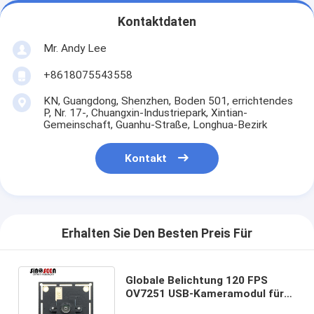
Kontaktdaten
Mr. Andy Lee
+8618075543558
KN, Guangdong, Shenzhen, Boden 501, errichtendes
P, Nr. 17-, Chuangxin-Industriepark, Xintian-
Gemeinschaft, Guanhu-Straße, Longhua-Bezirk
Kontakt
Erhalten Sie Den Besten Preis Für
Globale Belichtung 120 FPS
OV7251 USB-Kameramodul für
die Überwachung der