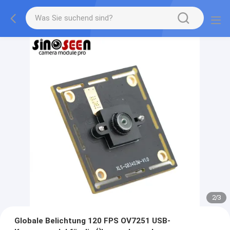
2
/
3
Globale Belichtung 120 FPS OV7251 USB-