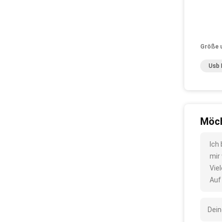
Größe 
Usb 
Möch
Ich
mir
Vie
Auf