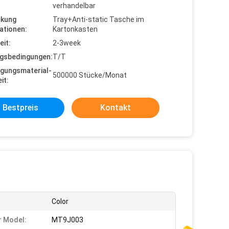
verhandelbar
ckung
Tray+Anti-static Tasche im
ationen:
Kartonkasten
eit:
2-3week
gsbedingungen:
T/T
gungsmaterial-
500000 Stücke/Monat
it:
Bestpreis
Kontakt
Color
 Model:
MT9J003