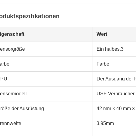
oduktspezifikationen
igenschaft
Wert
ensorgröße
Ein halbes.3
arbe
Farbe
GPU
Der Ausgang der P
ensormodell
USE Verbraucher
röße der Ausrüstung
42 mm × 40 mm ×
rennweite
3.95mm