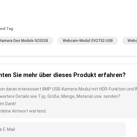
und Tag:
Kamera Des Moduls GC0328
Webcam-Modul OV2732 USB
Webc
ten Sie mehr über dieses Produkt erfahren?
 bin daran interessiert 8MP USB-Kamera-Modul mit HDR-Funktion und I
 weitere Details wie Typ, Größe, Menge, Material usw. senden?
len Dank!
 deine Antwort wartend.