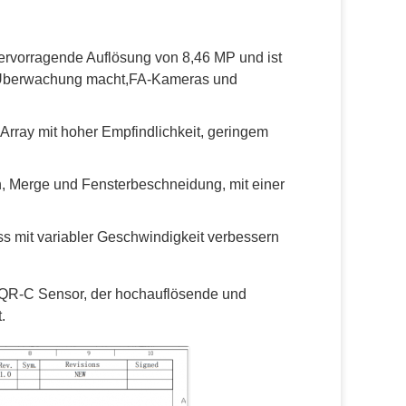
vorragende Auflösung von 8,46 MP und ist
für Überwachung macht,FA-Kameras und
Array mit hoher Empfindlichkeit, geringem
an, Merge und Fensterbeschneidung, mit einer
s mit variabler Geschwindigkeit verbessern
QR-C Sensor, der hochauflösende und
.