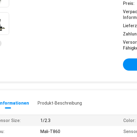
Preis:
Verpa
Inform
Lieferz
Zahlun
Versor
Fähigke
informationen
Produkt-Beschreibung
nsor Size:
1/2.3
Color:
u:
Mali-T860
Sensor