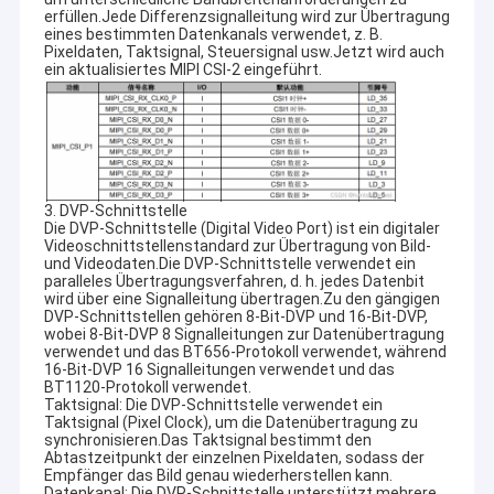
erfüllen.Jede Differenzsignalleitung wird zur Übertragung
eines bestimmten Datenkanals verwendet, z. B.
Pixeldaten, Taktsignal, Steuersignal usw.Jetzt wird auch
ein aktualisiertes MIPI CSI-2 eingeführt.
3. DVP-Schnittstelle
Die DVP-Schnittstelle (Digital Video Port) ist ein digitaler
Videoschnittstellenstandard zur Übertragung von Bild-
und Videodaten.Die DVP-Schnittstelle verwendet ein
paralleles Übertragungsverfahren, d. h. jedes Datenbit
wird über eine Signalleitung übertragen.Zu den gängigen
DVP-Schnittstellen gehören 8-Bit-DVP und 16-Bit-DVP,
wobei 8-Bit-DVP 8 Signalleitungen zur Datenübertragung
verwendet und das BT656-Protokoll verwendet, während
16-Bit-DVP 16 Signalleitungen verwendet und das
BT1120-Protokoll verwendet.
Taktsignal: Die DVP-Schnittstelle verwendet ein
Taktsignal (Pixel Clock), um die Datenübertragung zu
synchronisieren.Das Taktsignal bestimmt den
Abtastzeitpunkt der einzelnen Pixeldaten, sodass der
Empfänger das Bild genau wiederherstellen kann.
Datenkanal: Die DVP-Schnittstelle unterstützt mehrere