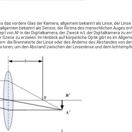
 das vordere Glas der Kamera, allgemein bekannt als Linse, der Lins
 allgemein bekannt als Sensor, der Retina des menschlichen Auges ent
 von AF in der Digitalkamera, der Zweck ist, der Digitalkamera zu er
zene zu erzielen. Im Hinblick auf körperliche Optik gibt es im Allgem
rn: die Brennweite der Linse oder des Änderns des Abstandes von de
otoren, um den Abstand zwischen der Linsenlinse und dem lichtempfi