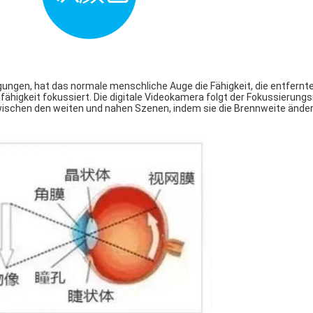
gungen, hat das normale menschliche Auge die Fähigkeit, die entfernt
ähigkeit fokussiert. Die digitale Videokamera folgt der Fokussierun
wischen den weiten und nahen Szenen, indem sie die Brennweite änder