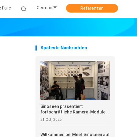
German
e Fälle
Referenzen
Späteste Nachrichten
Sinoseen präsentiert
fortschrittliche Kamera-Module
auf der Hong Kong Electronics
21 Oct, 2025
Fair 2025
Willkommen bei Meet Sinoseen auf