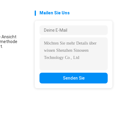
Mailen Sie Uns
e Ansicht
gsmethode
t.
Senden Sie