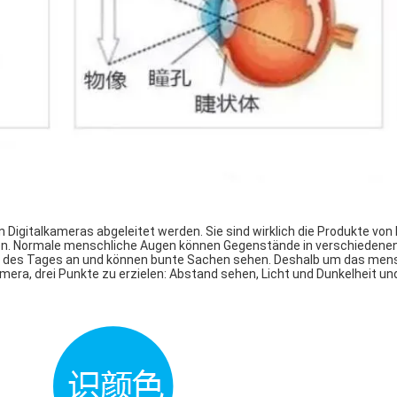
Digitalkameras abgeleitet werden. Sie sind wirklich die Produkte von 
gen. Normale menschliche Augen können Gegenstände in verschiedene
nd des Tages an und können bunte Sachen sehen. Deshalb um das men
mera, drei Punkte zu erzielen: Abstand sehen, Licht und Dunkelheit un