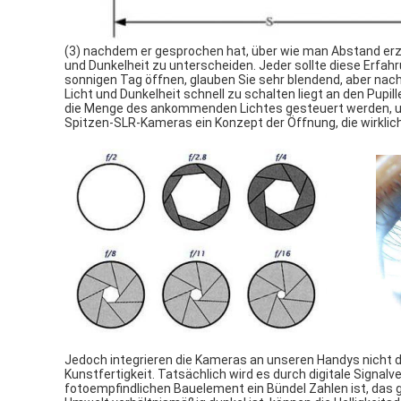
(3) nachdem er gesprochen hat, über wie man Abstand erzie
und Dunkelheit zu unterscheiden. Jeder sollte diese Erf
sonnigen Tag öffnen, glauben Sie sehr blendend, aber nach 
Licht und Dunkelheit schnell zu schalten liegt an den Pup
die Menge des ankommenden Lichtes gesteuert werden, um
Spitzen-SLR-Kameras ein Konzept der Öffnung, die wirklich 
Jedoch integrieren die Kameras an unseren Handys nicht 
Kunstfertigkeit. Tatsächlich wird es durch digitale Signalv
fotoempfindlichen Bauelement ein Bündel Zahlen ist, das gr