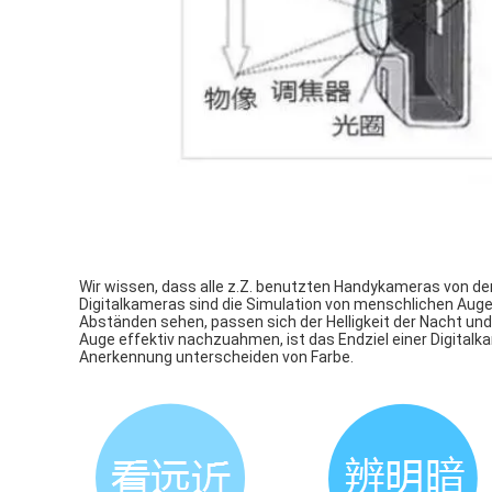
Wir wissen, dass alle z.Z. benutzten Handykameras von den 
Digitalkameras sind die Simulation von menschlichen Au
Abständen sehen, passen sich der Helligkeit der Nacht u
Auge effektiv nachzuahmen, ist das Endziel einer Digitalka
Anerkennung unterscheiden von Farbe.