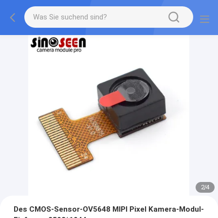
2
/
4
Des CMOS-Sensor-OV5648 MIPI Pixel Kamera-Modul-