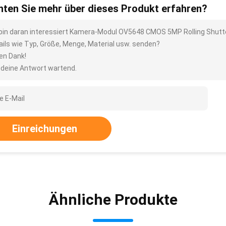
ten Sie mehr über dieses Produkt erfahren?
 bin daran interessiert Kamera-Modul OV5648 CMOS 5MP Rolling Shutter
ails wie Typ, Größe, Menge, Material usw. senden?
len Dank!
 deine Antwort wartend.
Einreichungen
Ähnliche Produkte