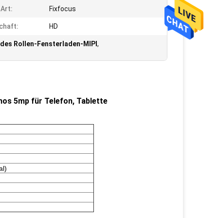
Art:
Fixfocus
chaft:
HD
des Rollen-Fensterladen-MIPI
,
os 5mp für Telefon, Tablette
al)