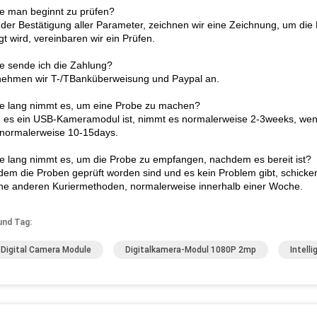
e man beginnt zu prüfen?
 der Bestätigung aller Parameter, zeichnen wir eine Zeichnung, um die 
gt wird, vereinbaren wir ein Prüfen.
e sende ich die Zahlung?
 nehmen wir T-/TBanküberweisung und Paypal an.
e lang nimmt es, um eine Probe zu machen?
 es ein USB-Kameramodul ist, nimmt es normalerweise 2-3weeks, wenn
normalerweise 10-15days.
e lang nimmt es, um die Probe zu empfangen, nachdem es bereit ist?
dem die Proben geprüft worden sind und es kein Problem gibt, schicke
he anderen Kuriermethoden, normalerweise innerhalb einer Woche.
und Tag:
Digital Camera Module
Digitalkamera-Modul 1080P 2mp
Intell