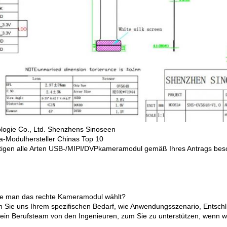
logie Co., Ltd. Shenzhens Sinoseen
-Modulhersteller Chinas Top 10
rtigen alle Arten USB-/MIPI/DVPkameramodul gemäß Ihres Antrags bes
e man das rechte Kameramodul wählt?
n Sie uns Ihrem spezifischen Bedarf, wie Anwendungsszenario, Entsch
ein Berufsteam von den Ingenieuren, zum Sie zu unterstützen, wenn 