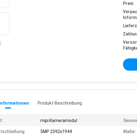
Preis:
Verpa
Inform
Lieferz
Zahlun
Versor
Fähigke
informationen
Produkt-Beschreibung
t:
mipi Kameramodul
Sensor
tschließung:
5MP 2592x1944
Maße: