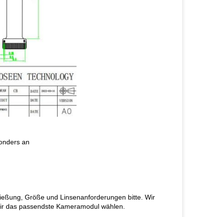
onders an
ließung, Größe und Linsenanforderungen bitte. Wir
wir das passendste Kameramodul wählen.