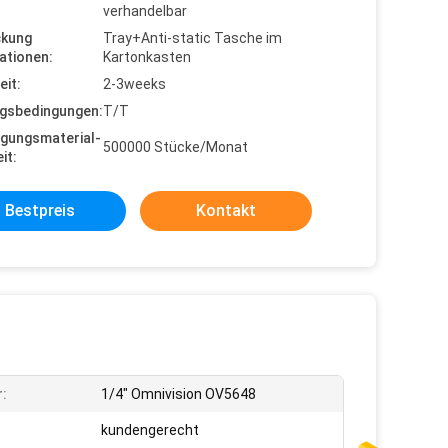
verhandelbar
ckung
Tray+Anti-static Tasche im
ationen:
Kartonkasten
eit:
2-3weeks
gsbedingungen:
T/T
gungsmaterial-
500000 Stücke/Monat
it:
Bestpreis
Kontakt
:
1/4" Omnivision OV5648
kundengerecht