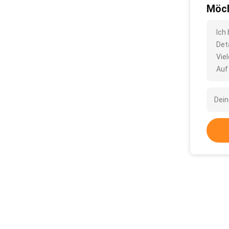
Möch
Ich
Det
Vie
Auf