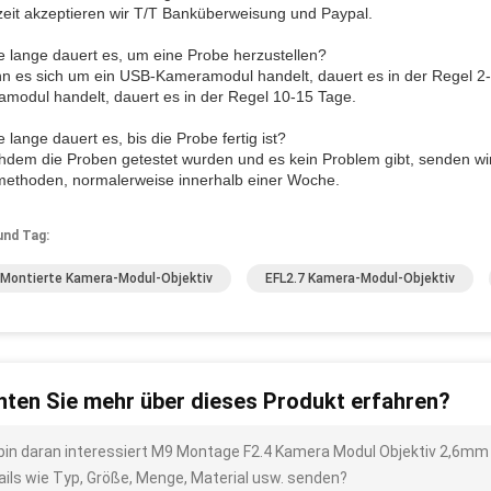
zeit akzeptieren wir T/T Banküberweisung und Paypal.
e lange dauert es, um eine Probe herzustellen?
n es sich um ein USB-Kameramodul handelt, dauert es in der Regel 2
modul handelt, dauert es in der Regel 10-15 Tage.
 lange dauert es, bis die Probe fertig ist?
hdem die Proben getestet wurden und es kein Problem gibt, senden w
methoden, normalerweise innerhalb einer Woche.
und Tag:
Montierte Kamera-Modul-Objektiv
EFL2.7 Kamera-Modul-Objektiv
ten Sie mehr über dieses Produkt erfahren?
 bin daran interessiert M9 Montage F2.4 Kamera Modul Objektiv 2,6mm
ails wie Typ, Größe, Menge, Material usw. senden?