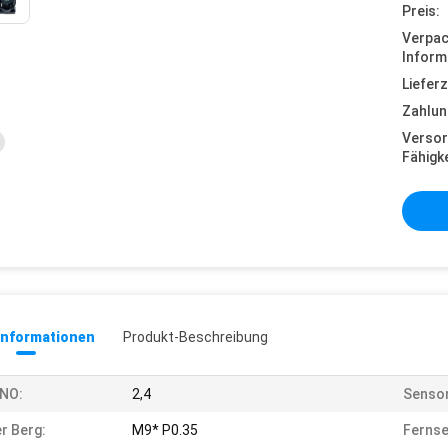
Preis:
Verpa
Inform
Lieferz
Zahlun
Versor
Fähigke
informationen
Produkt-Beschreibung
/NO:
2,4
Senso
r Berg:
M9* P0.35
Fernse