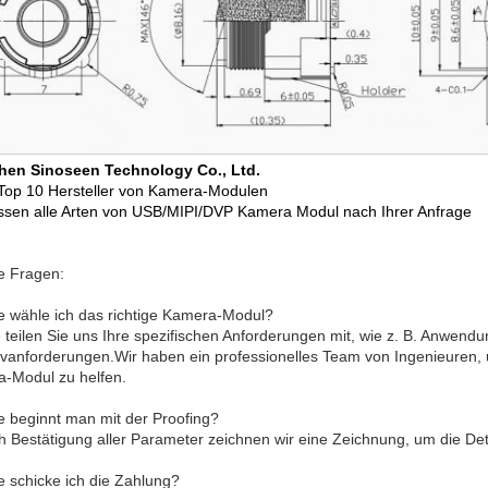
hen Sinoseen Technology Co., Ltd.
Top 10 Hersteller von Kamera-Modulen
ssen alle Arten von USB/MIPI/DVP Kamera Modul nach Ihrer Anfrage
e Fragen:
e wähle ich das richtige Kamera-Modul?
te teilen Sie uns Ihre spezifischen Anforderungen mit, wie z. B. Anwen
ivanforderungen.Wir haben ein professionelles Team von Ingenieuren,
-Modul zu helfen.
e beginnt man mit der Proofing?
h Bestätigung aller Parameter zeichnen wir eine Zeichnung, um die Deta
e schicke ich die Zahlung?