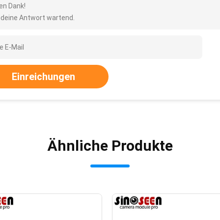
len Dank!
 deine Antwort wartend.
Einreichungen
Ähnliche Produkte