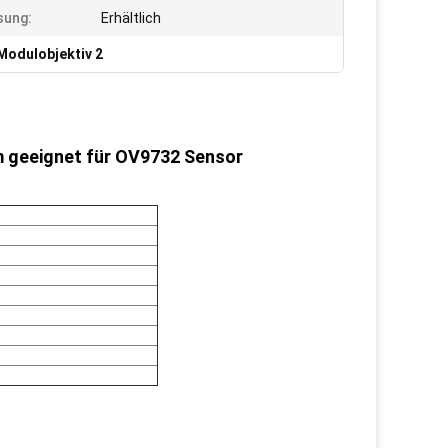
sung:
Erhältlich
odulobjektiv 2
 geeignet für OV9732 Sensor