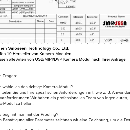
hen Sinoseen Technology Co., Ltd.
Top 10 Hersteller von Kamera-Modulen
ssen alle Arten von USB/MIPI/DVP Kamera Modul nach Ihrer Anfrage
e Fragen:
e wähle ich das richtige Kamera-Modul?
te teilen Sie uns Ihre spezifischen Anforderungen mit, wie z. B. Anwen
ivanforderungen.Wir haben ein professionelles Team von Ingenieuren,
-Modul zu helfen.
e beginnt man mit der Proofing?
h Bestätigung aller Parameter zeichnen wir eine Zeichnung, um die Deta