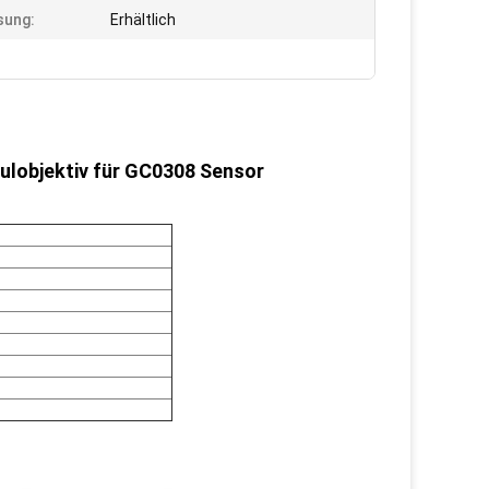
sung:
Erhältlich
ulobjektiv für GC0308 Sensor