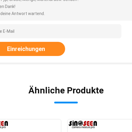
len Dank!
 deine Antwort wartend.
Einreichungen
Ähnliche Produkte