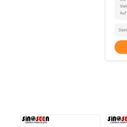
Vie
Auf