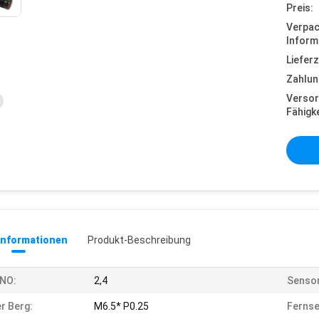
Preis:
Verpa
Inform
Lieferz
Zahlun
Versor
Fähigke
informationen
Produkt-Beschreibung
/NO:
2,4
Senso
r Berg:
M6.5* P0.25
Fernse