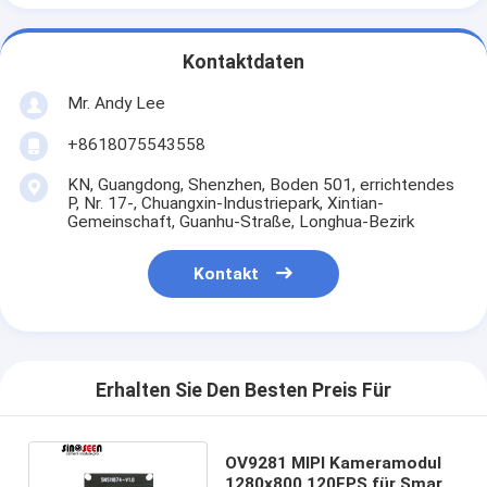
Kontaktdaten
Mr. Andy Lee
+8618075543558
KN, Guangdong, Shenzhen, Boden 501, errichtendes
P, Nr. 17-, Chuangxin-Industriepark, Xintian-
Gemeinschaft, Guanhu-Straße, Longhua-Bezirk
Kontakt
Erhalten Sie Den Besten Preis Für
OV9281 MIPI Kameramodul
1280x800 120FPS für Smart