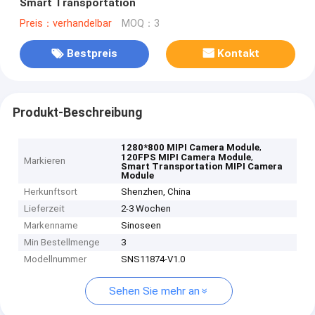
Smart Transportation
Preis：verhandelbar
MOQ：3
Bestpreis
Kontakt
Produkt-Beschreibung
,
1280*800 MIPI Camera Module
,
120FPS MIPI Camera Module
Markieren
Smart Transportation MIPI Camera
Module
Herkunftsort
Shenzhen, China
Lieferzeit
2-3 Wochen
Markenname
Sinoseen
Min Bestellmenge
3
Modellnummer
SNS11874-V1.0
Sehen Sie mehr an