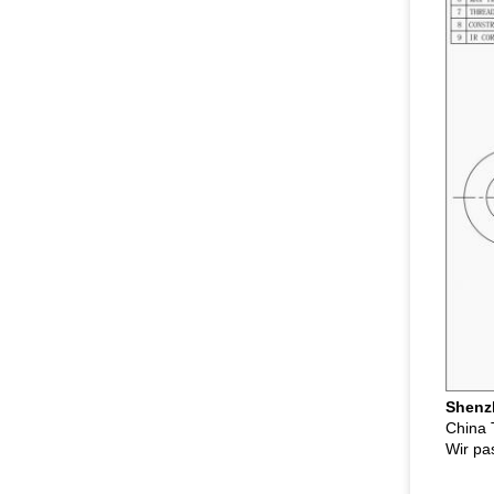
Shenz
China 
Wir pa