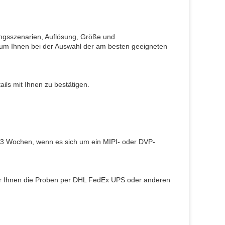
dungsszenarien, Auflösung, Größe und
 um Ihnen bei der Auswahl der am besten geeigneten
ils mit Ihnen zu bestätigen.
-3 Wochen, wenn es sich um ein MIPI- oder DVP-
ir Ihnen die Proben per DHL FedEx UPS oder anderen