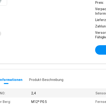
Preis:
Verpa
Inform
Lieferz
Zahlun
Versor
Fähigke
informationen
Produkt-Beschreibung
/NO:
2,4
Senso
r Berg:
M12* P0.5
Fernse