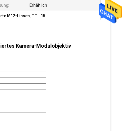
sung:
Erhältlich
erte M12-Linsen
,
TTL 15
iertes Kamera-Modulobjektiv